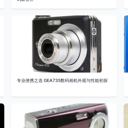
专业便携之选 GEA735数码相机外观与性能初探