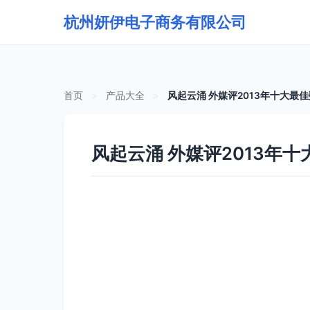
杭州妍伊电子商务有限公司
首页
>
产品大全
>
风起云涌 外媒评2013年十大最
风起云涌 外媒评2013年