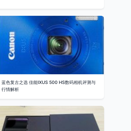
蓝色复古之选 佳能IXUS 500 HS数码相机评测与
行情解析