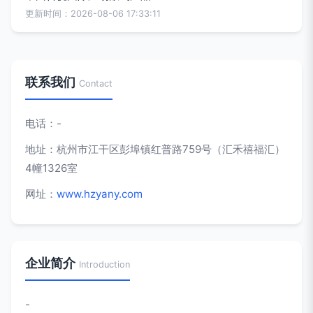
更新时间：2026-08-06 17:33:11
联系我们
Contact
电话：-
地址：杭州市江干区彭埠镇红普路759号（汇禾禧福汇）
4幢1326室
网址：
www.hzyany.com
企业简介
Introduction
-