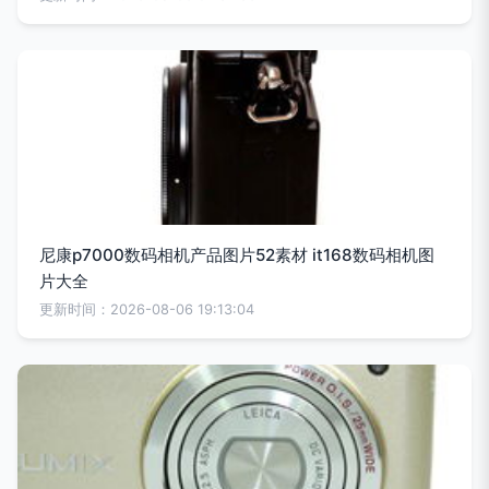
尼康p7000数码相机产品图片52素材 it168数码相机图
片大全
更新时间：2026-08-06 19:13:04