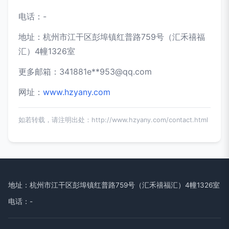
电话：-
地址：杭州市江干区彭埠镇红普路759号（汇禾禧福
汇）4幢1326室
更多邮箱：341881e**
953@qq.com
网址：
www.hzyany.com
如若转载，请注明出处：http://www.hzyany.com/contact.html
地址：杭州市江干区彭埠镇红普路759号（汇禾禧福汇）4幢1326室
电话：-